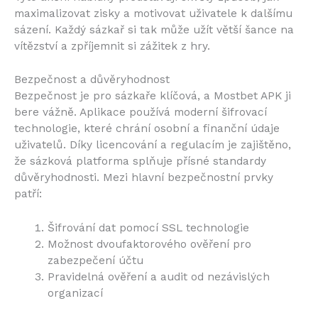
maximalizovat zisky a motivovat uživatele k dalšímu
sázení. Každý sázkař si tak může užít větší šance na
vítězství a zpříjemnit si zážitek z hry.
Bezpečnost a důvěryhodnost
Bezpečnost je pro sázkaře klíčová, a Mostbet APK ji
bere vážně. Aplikace používá moderní šifrovací
technologie, které chrání osobní a finanční údaje
uživatelů. Díky licencování a regulacím je zajištěno,
že sázková platforma splňuje přísné standardy
důvěryhodnosti. Mezi hlavní bezpečnostní prvky
patří:
Šifrování dat pomocí SSL technologie
Možnost dvoufaktorového ověření pro
zabezpečení účtu
Pravidelná ověření a audit od nezávislých
organizací