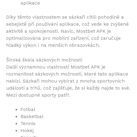
aplikace
Díky těmto vlastnostem se sázkaři cítili pohodlně a
sebejistě při používání aplikace, což vede ke zvýšené
aktivitě a spokojenosti. Navíc, Mostbet APK je
optimalizována pro mobilní zařízení, což zaručuje
hladký výkon i na menších obrazovkách.
Široká škála sázkových možností
Další významnou vlastností Mostbet APK je
rozmanitost sázkových možností, které tato aplikace
nabízí. Sázkaři mohou vybírat z mnoha sportovních
událostí a trhů, což zajišťuje, že si každý najde to své.
Mezi dostupné sporty patří:
Fotbal
Basketbal
Tennis
Hokej