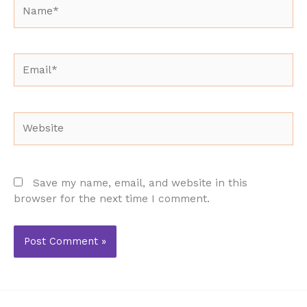
Name*
Email*
Website
Save my name, email, and website in this
browser for the next time I comment.