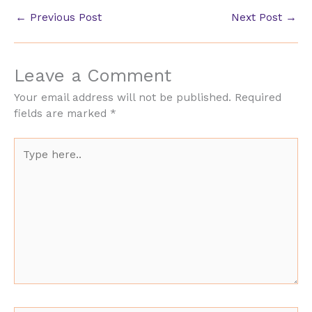
←
Previous Post
Next Post
→
Leave a Comment
Your email address will not be published.
Required
fields are marked
*
Type
here..