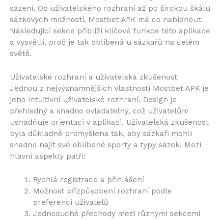
sázení. Od uživatelského rozhraní až po širokou škálu
sázkových možností, Mostbet APK má co nabídnout.
Následující sekce přiblíží klíčové funkce této aplikace
a vysvětlí, proč je tak oblíbená u sázkařů na celém
světě.
Uživatelské rozhraní a uživatelská zkušenost
Jednou z nejvýznamnějších vlastností Mostbet APK je
jeho intuitivní uživatelské rozhraní. Design je
přehledný a snadno ovladatelný, což uživatelům
usnadňuje orientaci v aplikaci. Uživatelská zkušenost
byla důkladně promyšlena tak, aby sázkaři mohli
snadno najít své oblíbené sporty a typy sázek. Mezi
hlavní aspekty patří:
Rychlá registrace a přihlášení
Možnost přizpůsobení rozhraní podle
preferencí uživatelů
Jednoduché přechody mezi různými sekcemi