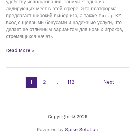
удобству использования, занимает одно из
лидирующих мест в этой сфере. Эта платформа
предлагает широкий выбор игр, а также Pin Up KZ
вход с щедрыми бонусами и надежные услуги, что
делает ее отличным вариантом для новых игроков,
стремящихся начать
Бонусы
Read More »
Pin
Up
casino:
секреты
1
2
…
112
Next
→
успешного
старта
для
новых
игроков
Copyright © 2026
Powered by
Spike Solution