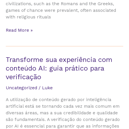
civilizations, such as the Romans and the Greeks,
games of chance were prevalent, often associated
with religious rituals
Exploring
Read More »
cultural
perceptions
of
gambling
Transforme sua experiência com
through
conteúdo AI: guia prático para
a
verificação
global
lens
Uncategorized
/
Luke
A utilização de conteúdo gerado por inteligência
artificial está se tornando cada vez mais comum em
diversas áreas, mas a sua credibilidade e qualidade
são fundamentais. A verificação do conteúdo gerado
por AI é essencial para garantir que as informações