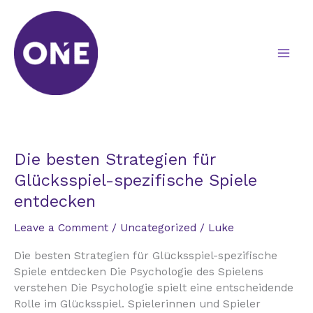
Skip
to
content
Die besten Strategien für
Glücksspiel-spezifische Spiele
entdecken
Leave a Comment
/
Uncategorized
/
Luke
Die besten Strategien für Glücksspiel-spezifische
Spiele entdecken Die Psychologie des Spielens
verstehen Die Psychologie spielt eine entscheidende
Rolle im Glücksspiel. Spielerinnen und Spieler