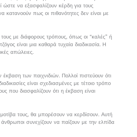
εί ώστε να εξασφαλίζουν κέρδη για τους
 να κατανοούν πως οι πιθανότητες δεν είναι με
τους με διάφορους τρόπους, όπως οι “καλές” ή
τζόγος είναι μια καθαρά τυχαία διαδικασία. Η
κές απώλειες.
ν έκβαση των παιχνιδιών. Πολλοί πιστεύουν ότι
ιαδικασίες είναι σχεδιασμένες με τέτοιο τρόπο
ους που διασφαλίζουν ότι η έκβαση είναι
 μοτίβα τους, θα μπορέσουν να κερδίσουν. Αυτή
 άνθρωποι συνεχίζουν να παίζουν με την ελπίδα