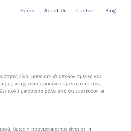
Home
About Us
Contact
Blog
θανότητες είναι μαθηματικά υπολογισμένες και
τητες νίκης είναι προσδιορισμένες από τους
ζει πολύ μικρότερο ρόλο από ότι πιστεύουν οι
ποσά, όμως η πραγματικότητα είναι ότι η