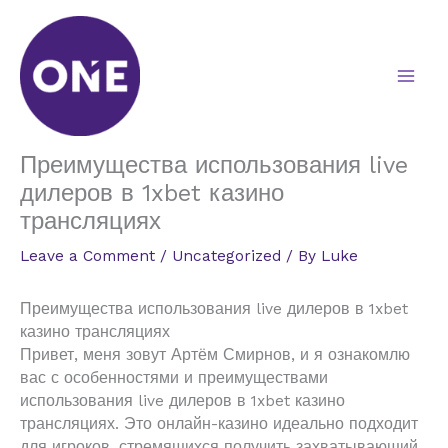
Skip
to
content
Преимущества использования live
дилеров в 1xbet казино
трансляциях
Leave a Comment
/
Uncategorized
/ By
Luke
Преимущества использования live дилеров в 1xbet
казино трансляциях
Привет, меня зовут Артём Смирнов, и я ознакомлю
вас с особенностями и преимуществами
использования live дилеров в 1xbet казино
трансляциях. Это онлайн-казино идеально подходит
для игроков, стремящихся получить захватывающий