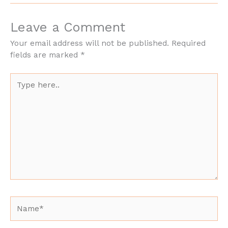
Leave a Comment
Your email address will not be published.
Required
fields are marked
*
Type
here..
Name*