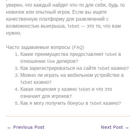
уверен, что каждый найдет что-то для себя, будь то
новичок или опытный игрок. Если вы ищете
качественную платформу для развлечений с
возможностью выигрыша, 1xbet — это то, что вам
нужно.
Часто задаваемые вопросы (FAQ)
Какие преимущества предоставляет 1xbet в
отношении live дилеров?
Как зарегистрироваться на сайте 1xbet казино?
Можно ли играть на мобильном устройстве в
1xbet казино?
Какая лицензия у казино 1xbet и что это
означает для игроков?
Как я могу получить бонусы в 1xbet казино?
←
Previous Post
Next Post
→