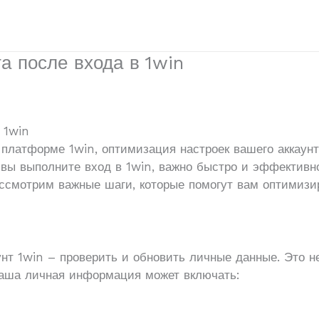
а после входа в 1win
 1win
 платформе 1win, оптимизация настроек вашего аккау
к вы выполните вход в 1win, важно быстро и эффективн
ассмотрим важные шаги, которые помогут вам оптимиз
унт 1win – проверить и обновить личные данные. Это н
аша личная информация может включать: