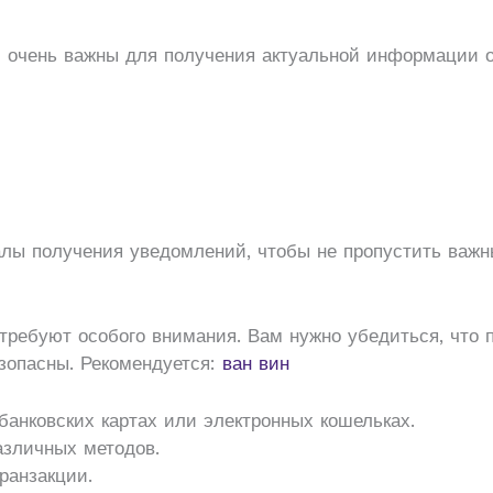
и очень важны для получения актуальной информации о
лы получения уведомлений, чтобы не пропустить важн
 требуют особого внимания. Вам нужно убедиться, что
езопасны. Рекомендуется:
ван вин
анковских картах или электронных кошельках.
азличных методов.
ранзакции.