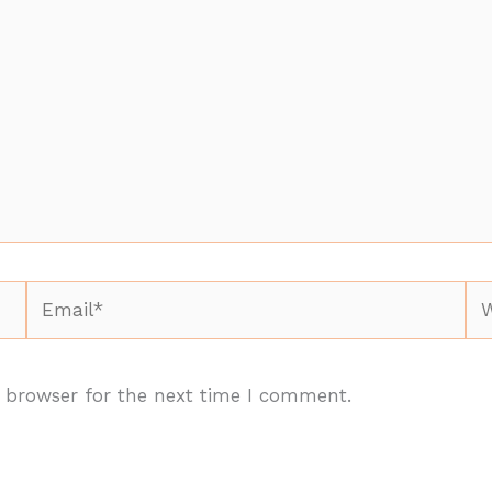
Email*
We
 browser for the next time I comment.