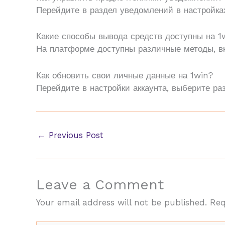
Перейдите в раздел уведомлений в настройках
Какие способы вывода средств доступны на 1
На платформе доступны различные методы, вк
Как обновить свои личные данные на 1win?
Перейдите в настройки аккаунта, выберите р
←
Previous Post
Leave a Comment
Your email address will not be published.
Req