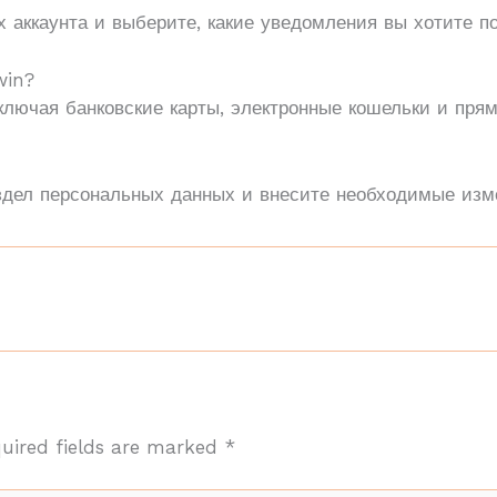
 аккаунта и выберите, какие уведомления вы хотите по
win?
лючая банковские карты, электронные кошельки и прям
аздел персональных данных и внесите необходимые изм
uired fields are marked
*