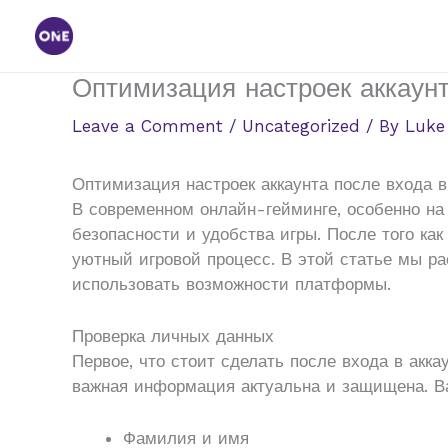
Skip
to
content
Оптимизация настроек аккаунт
Leave a Comment
/
Uncategorized
/ By
Luke
Оптимизация настроек аккаунта после входа в
В современном онлайн-гейминге, особенно на
безопасности и удобства игры. После того ка
уютный игровой процесс. В этой статье мы р
использовать возможности платформы.
Проверка личных данных
Первое, что стоит сделать после входа в акка
важная информация актуальна и защищена. В
Фамилия и имя