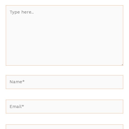
Type
here..
Name*
Email*
Website