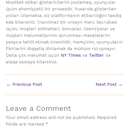
Mostbet etibar göstəricilərini yoxlamaq, oyunçular
üçün əhəmiyyətli bir prosesdir. Yuxarıda göstərilən
yolları izləməklə, siz platformanın etibarlılığını təsdiq
edə bilərsiniz. İnanılmaz bir onlayn mərc təcrübəsi
üçün, müştəri xidmətləri, bonuslar, lisenziyalar və
müştəri məlumatlarının qorunması məsələlərini
yaxşıca təhlil etmək önəmlidir. Həmçinin, oyunçuların
fikirlərini diqqətlə dinləmək də mühüm rol oynayır.
Daha çox məlumat üçün
NY Times
və
Twitter
ilə
əlaqə saxlaya bilərsiniz.
←
Previous Post
Next Post
→
Leave a Comment
Your email address will not be published.
Required
fields are marked
*