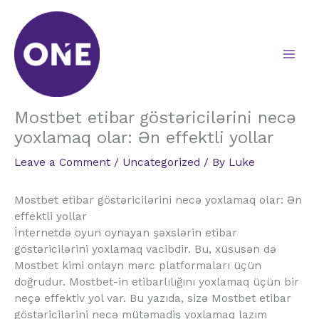
Skip
to
content
Mostbet etibar göstəricilərini necə
yoxlamaq olar: Ən effektli yollar
Leave a Comment
/
Uncategorized
/ By
Luke
Mostbet etibar göstəricilərini necə yoxlamaq olar: Ən
effektli yollar
İnternetdə oyun oynayan şəxslərin etibar
göstəricilərini yoxlamaq vacibdir. Bu, xüsusən də
Mostbet kimi onlayn mərc platformaları üçün
doğrudur. Mostbet-in etibarlılığını yoxlamaq üçün bir
neçə effektiv yol var. Bu yazıda, sizə Mostbet etibar
göstəricilərini necə mütəmadiş yoxlamaq lazım