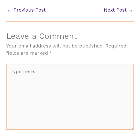
←
Previous Post
Next Post
→
Leave a Comment
Your email address will not be published.
Required
fields are marked
*
Type
here..