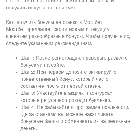
После этого вы сможете войти на сайт и сразу
получить бонусы на свой счет.
Как получить бонусы на ставки в Мостбет
Мостбет предлагает своим новым и текущим
клиентам разнообразные бонусы. Чтобы получить их,
следуйте указанным рекомендациям:
Шаг 1: После регистрации, проверьте раздел с
бонусами на сайте.
Шаг 2: При первом депозите активируйте
приветственный бонус, который часто
составляет 100% от первой ставки.
Шаг 3: Участвуйте в акциях и конкурсах,
которые регулярно проводит букмекер.
Шаг 4: Не забывайте о программе лояльности,
где за ставками вы можете накапливать
бонусные баллы и обменивать их на реальные
деньги.