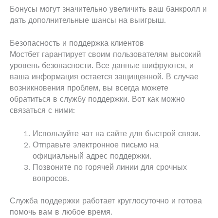
Бонусы могут значительно увеличить ваш банкролл и
дать дополнительные шансы на выигрыш.
Безопасность и поддержка клиентов
Мостбет гарантирует своим пользователям высокий
уровень безопасности. Все данные шифруются, и
ваша информация остается защищенной. В случае
возникновения проблем, вы всегда можете
обратиться в службу поддержки. Вот как можно
связаться с ними:
Используйте чат на сайте для быстрой связи.
Отправьте электронное письмо на
официальный адрес поддержки.
Позвоните по горячей линии для срочных
вопросов.
Служба поддержки работает круглосуточно и готова
помочь вам в любое время.