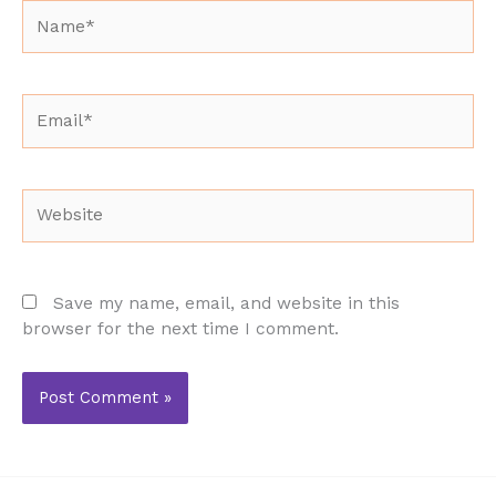
Name*
Email*
Website
Save my name, email, and website in this
browser for the next time I comment.