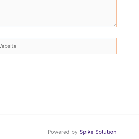
bsite
Powered by
Spike Solution