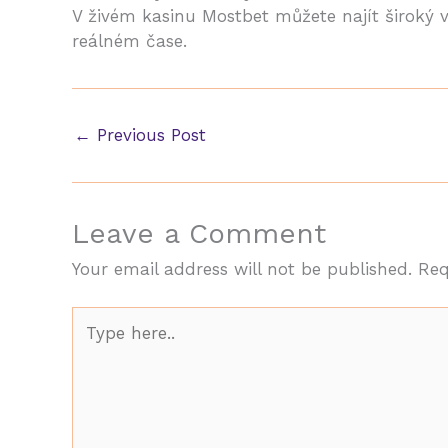
V živém kasinu Mostbet můžete najít široký vý
reálném čase.
←
Previous Post
Leave a Comment
Your email address will not be published.
Req
Type
here..