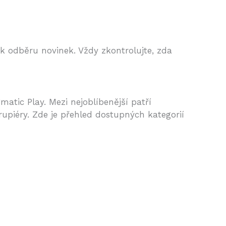
k odběru novinek. Vždy zkontrolujte, zda
tic Play. Mezi nejoblíbenější patří
rupiéry. Zde je přehled dostupných kategorií