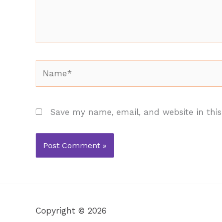
Name*
Save my name, email, and website in this
Copyright © 2026