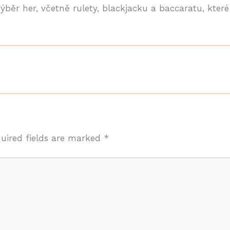
běr her, včetně rulety, blackjacku a baccaratu, které
uired fields are marked
*