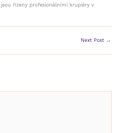
 jsou řízeny profesionálními krupiéry v
Next Post
→