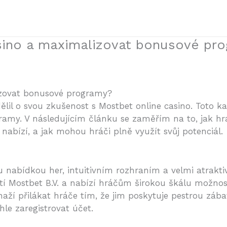
asino a maximalizovat bonusové pr
izovat bonusové programy?
il o svou zkušenost s Mostbet online casino. Toto kas
amy. V následujícím článku se zaměřím na to, jak hr
abízí, a jak mohou hráči plně využít svůj potenciál.
 nabídkou her, intuitivním rozhraním a velmi atrakti
tí Mostbet B.V. a nabízí hráčům širokou škálu možnos
 snaží přilákat hráče tím, že jim poskytuje pestrou záb
hle zaregistrovat účet.