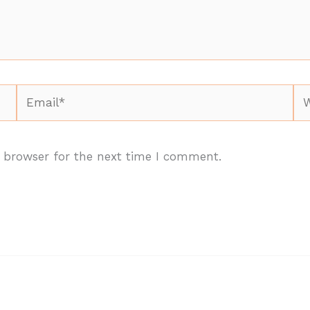
Email*
We
 browser for the next time I comment.