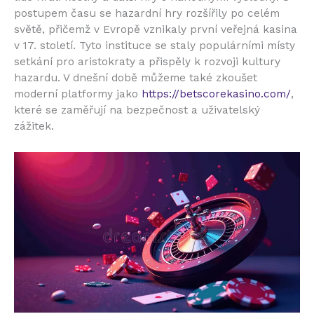
postupem času se hazardní hry rozšířily po celém
světě, přičemž v Evropě vznikaly první veřejná kasina
v 17. století. Tyto instituce se staly populárními místy
setkání pro aristokraty a přispěly k rozvoji kultury
hazardu. V dnešní době můžeme také zkoušet
moderní platformy jako
https://betscorekasino.com/
,
které se zaměřují na bezpečnost a uživatelský
zážitek.