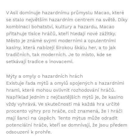
V Asii dominuje hazardnímu průmyslu Macao, které
se stalo největším hazardním centrem na světě. Díky
kombinaci bohatství, kultury a hazardu, Macao
přitahuje tisíce hráčů, kteří hledají nové zážitky.
Město je známé svými moderními a opulentními
kasiny, která nabízejí širokou škálu her, a to jak
tradičních, tak moderních. Je to místo, kde se
setkávají tradice s inovacemi.
Mýty a omyly o hazardních hrách
Existuje řada mýtů a omylů spojených s hazardními
hrami, které mohou ovlivnit rozhodování hráčů.
Například jedním z nejčastějších mýtů je, že kasino
vždy vyhrává. Ve skutečnosti má každá hra určité
procento výhry pro hráče, což znamená, že i hráči
mají šanci na úspěch. Tento mýtus může odradit
potenciální hráče, kteří se domnívají, že jsou předem
odsouzeni k prohře.