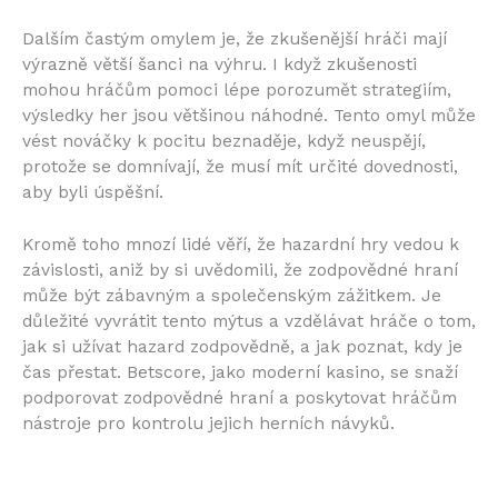
Dalším častým omylem je, že zkušenější hráči mají
výrazně větší šanci na výhru. I když zkušenosti
mohou hráčům pomoci lépe porozumět strategiím,
výsledky her jsou většinou náhodné. Tento omyl může
vést nováčky k pocitu beznaděje, když neuspějí,
protože se domnívají, že musí mít určité dovednosti,
aby byli úspěšní.
Kromě toho mnozí lidé věří, že hazardní hry vedou k
závislosti, aniž by si uvědomili, že zodpovědné hraní
může být zábavným a společenským zážitkem. Je
důležité vyvrátit tento mýtus a vzdělávat hráče o tom,
jak si užívat hazard zodpovědně, a jak poznat, kdy je
čas přestat. Betscore, jako moderní kasino, se snaží
podporovat zodpovědné hraní a poskytovat hráčům
nástroje pro kontrolu jejich herních návyků.