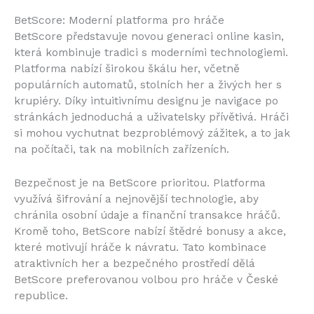
BetScore: Moderní platforma pro hráče
BetScore představuje novou generaci online kasin,
která kombinuje tradici s moderními technologiemi.
Platforma nabízí širokou škálu her, včetně
populárních automatů, stolních her a živých her s
krupiéry. Díky intuitivnímu designu je navigace po
stránkách jednoduchá a uživatelsky přívětivá. Hráči
si mohou vychutnat bezproblémový zážitek, a to jak
na počítači, tak na mobilních zařízeních.
Bezpečnost je na BetScore prioritou. Platforma
využívá šifrování a nejnovější technologie, aby
chránila osobní údaje a finanční transakce hráčů.
Kromě toho, BetScore nabízí štědré bonusy a akce,
které motivují hráče k návratu. Tato kombinace
atraktivních her a bezpečného prostředí dělá
BetScore preferovanou volbou pro hráče v České
republice.