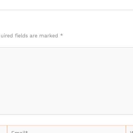
uired fields are marked
*
Email*
We