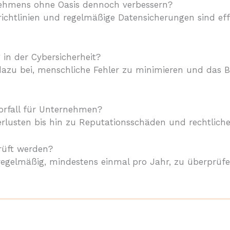
rnehmens ohne Oasis dennoch verbessern?
tsrichtlinien und regelmäßige Datensicherungen sind 
 in der Cybersicherheit?
dazu bei, menschliche Fehler zu minimieren und das 
orfall für Unternehmen?
rlusten bis hin zu Reputationsschäden und rechtliche
prüft werden?
en regelmäßig, mindestens einmal pro Jahr, zu überpr