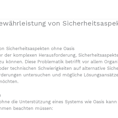
ewährleistung von Sicherheitsaspe
on Sicherheitsaspekten ohne Oasis
or der komplexen Herausforderung, Sicherheitsaspekte
zu können. Diese Problematik betrifft vor allem Organ
der technischen Schwierigkeiten auf alternative Sich
forderungen untersuchen und mögliche Lösungsansätze 
 möchten.
n
 ohne die Unterstützung eines Systems wie Oasis kan
rnehmen beachten müssen: