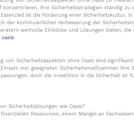
tung von Sicherheitsaspekten ohne Oasis zu meistern, 
f konzentrieren, ihre Sicherheitsstrategien ständig z
enziell ist die Förderung einer Sicherheitskultur, in
 der kontinuierlichen Verbesserung der Sicherheitsi
eratern wertvolle Einblicke und Lösungen bieten, die
 oasis
.
g von Sicherheitsaspekten ohne Oasis sind signifika
insatz von geeigneten Sicherheitsmaßnahmen ihre Sic
ssungen, doch die Investition in die Sicherheit ist fü
von Sicherheitslösungen wie Oasis?
inanziellen Ressourcen, einem Mangel an Fachwissen 