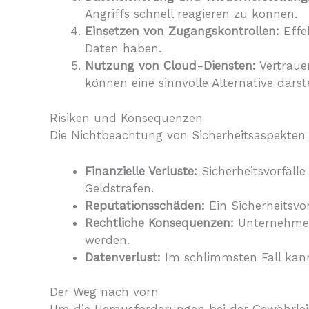
Angriffs schnell reagieren zu können.
Einsetzen von Zugangskontrollen:
Effek
Daten haben.
Nutzung von Cloud-Diensten:
Vertraue
können eine sinnvolle Alternative darste
Risiken und Konsequenzen
Die Nichtbeachtung von Sicherheitsaspekte
Finanzielle Verluste:
Sicherheitsvorfäll
Geldstrafen.
Reputationsschäden:
Ein Sicherheitsvo
Rechtliche Konsequenzen:
Unternehmen,
werden.
Datenverlust:
Im schlimmsten Fall kann 
Der Weg nach vorn