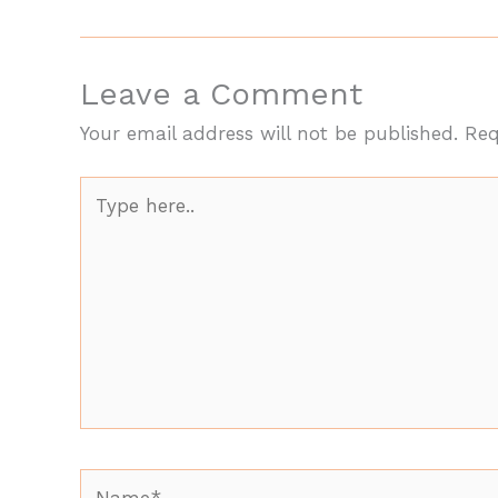
Leave a Comment
Your email address will not be published.
Req
Type
here..
Name*