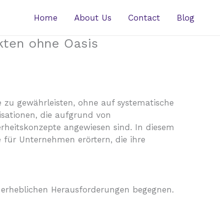
Home
About Us
Contact
Blog
kten ohne Oasis
 zu gewährleisten, ohne auf systematische
isationen, die aufgrund von
erheitskonzepte angewiesen sind. In diesem
für Unternehmen erörtern, die ihre
n erheblichen Herausforderungen begegnen.