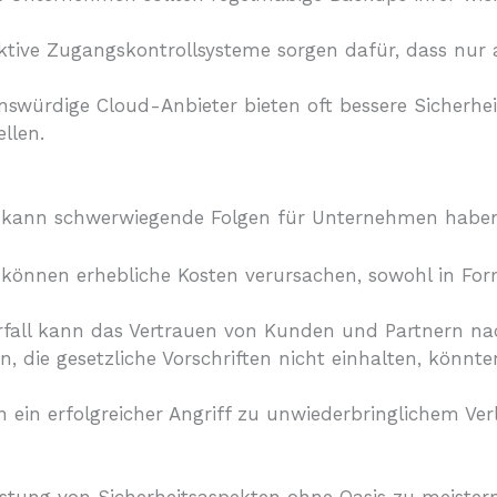
tive Zugangskontrollsysteme sorgen dafür, dass nur a
nswürdige Cloud-Anbieter bieten oft bessere Sicher
llen.
n kann schwerwiegende Folgen für Unternehmen haben
e können erhebliche Kosten verursachen, sowohl in For
rfall kann das Vertrauen von Kunden und Partnern nac
 die gesetzliche Vorschriften nicht einhalten, könnten
ein erfolgreicher Angriff zu unwiederbringlichem Verl