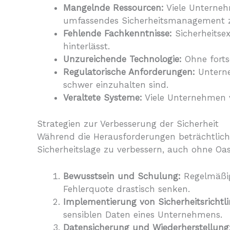
Mangelnde Ressourcen:
Viele Unterneh
umfassendes Sicherheitsmanagement z
Fehlende Fachkenntnisse:
Sicherheitsex
hinterlässt.
Unzureichende Technologie:
Ohne fortsc
Regulatorische Anforderungen:
Unterne
schwer einzuhalten sind.
Veraltete Systeme:
Viele Unternehmen ve
Strategien zur Verbesserung der Sicherheit
Während die Herausforderungen beträchtlich
Sicherheitslage zu verbessern, auch ohne Oasi
Bewusstsein und Schulung:
Regelmäßige
Fehlerquote drastisch senken.
Implementierung von Sicherheitsrichtli
sensiblen Daten eines Unternehmens.
Datensicherung und Wiederherstellung