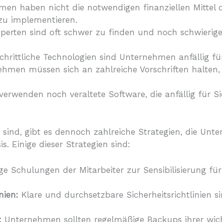
men haben nicht die notwendigen finanziellen Mittel 
u implementieren.
perten sind oft schwer zu finden und noch schwierige
hrittliche Technologien sind Unternehmen anfällig für
hmen müssen sich an zahlreiche Vorschriften halten, 
rwenden noch veraltete Software, die anfällig für Sich
 sind, gibt es dennoch zahlreiche Strategien, die U
s. Einige dieser Strategien sind:
 Schulungen der Mitarbeiter zur Sensibilisierung fü
nien:
Klare und durchsetzbare Sicherheitsrichtlinien 
:
Unternehmen sollten regelmäßige Backups ihrer wich