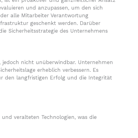
ist ein proaktiver und ganzheitlicher Ansatz
u evaluieren und anzupassen, um den sich
 der alle Mitarbeiter Verantwortung
nfrastruktur geschenkt werden. Darüber
 die Sicherheitsstrategie des Unternehmens
nt, jedoch nicht unüberwindbar. Unternehmen
herheitslage erheblich verbessern. Es
r den langfristigen Erfolg und die Integrität
und veralteten Technologien, was die