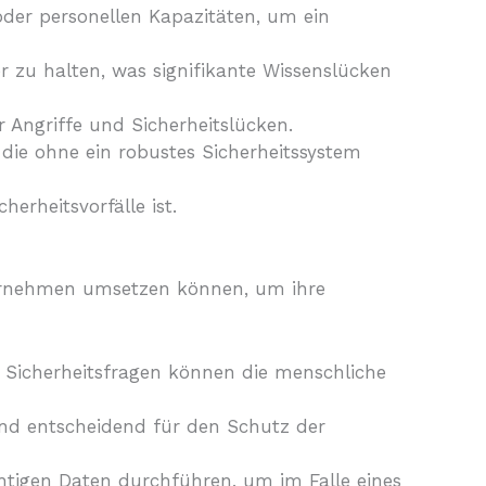
oder personellen Kapazitäten, um ein
r zu halten, was signifikante Wissenslücken
 Angriffe und Sicherheitslücken.
die ohne ein robustes Sicherheitssystem
erheitsvorfälle ist.
nternehmen umsetzen können, um ihre
r Sicherheitsfragen können die menschliche
sind entscheidend für den Schutz der
tigen Daten durchführen, um im Falle eines