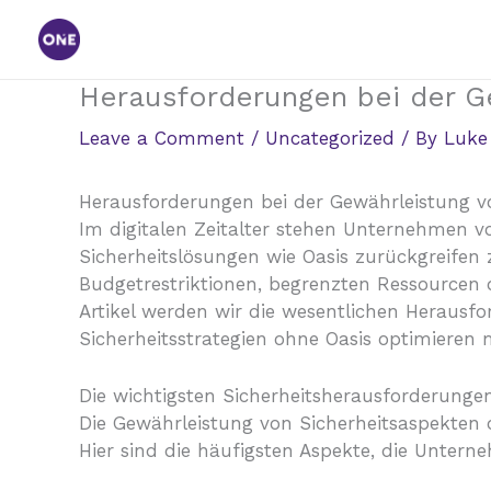
Skip
to
content
Herausforderungen bei der G
Leave a Comment
/
Uncategorized
/ By
Luke
Herausforderungen bei der Gewährleistung v
Im digitalen Zeitalter stehen Unternehmen v
Sicherheitslösungen wie Oasis zurückgreifen 
Budgetrestriktionen, begrenzten Ressourcen o
Artikel werden wir die wesentlichen Heraus
Sicherheitsstrategien ohne Oasis optimieren
Die wichtigsten Sicherheitsherausforderunge
Die Gewährleistung von Sicherheitsaspekten
Hier sind die häufigsten Aspekte, die Unte