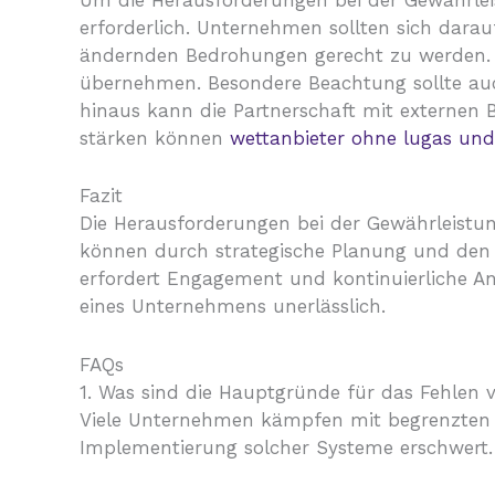
Um die Herausforderungen bei der Gewährleis
erforderlich. Unternehmen sollten sich darau
ändernden Bedrohungen gerecht zu werden. Ess
übernehmen. Besondere Beachtung sollte auch
hinaus kann die Partnerschaft mit externen B
stärken können
wettanbieter ohne lugas und
Fazit
Die Herausforderungen bei der Gewährleistun
können durch strategische Planung und den E
erfordert Engagement und kontinuierliche Anpa
eines Unternehmens unerlässlich.
FAQs
1. Was sind die Hauptgründe für das Fehlen 
Viele Unternehmen kämpfen mit begrenzten f
Implementierung solcher Systeme erschwert.