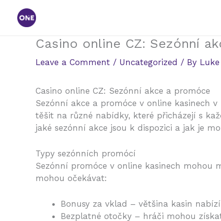
Skip
to
content
Casino online CZ: Sezónní a
Leave a Comment
/
Uncategorized
/ By
Luke
Casino online CZ: Sezónní akce a promóce
Sezónní akce a promóce v online kasinech v 
těšit na různé nabídky, které přicházejí s k
jaké sezónní akce jsou k dispozici a jak je 
Typy sezónních promócí
Sezónní promóce v online kasinech mohou mít
mohou očekávat:
Bonusy za vklad – většina kasin nabíz
Bezplatné otočky – hráči mohou získa