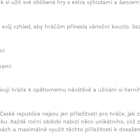
ak si užít své oblíbené hry s extra výhodami a šancemi
svůj vzhled, aby hráčům přinesla vánoční kouzlo. Sez
mi
enami
tivují hráče k opětovnému návštěvě a užívání si hern
eské republice nejsou jen příležitostí pro hráče, jak
itku. Každé roční období nabízí něco unikátního, což z
ách a maximálně využít těchto příležitostí k dosažení