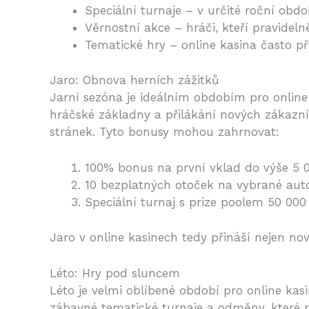
Speciální turnaje – v určité roční obdob
Věrnostní akce – hráči, kteří pravidel
Tematické hry – online kasina často p
Jaro: Obnova herních zážitků
Jarní sezóna je ideálním obdobím pro online
hráčské základny a přilákání nových zákazní
stránek. Tyto bonusy mohou zahrnovat:
100% bonus na první vklad do výše 5 
10 bezplatných otoček na vybrané au
Speciální turnaj s prize poolem 50 000
Jaro v online kasinech tedy přináší nejen nové
Léto: Hry pod sluncem
Léto je velmi oblíbené období pro online ka
zábavné tematické turnaje a odměny, které r