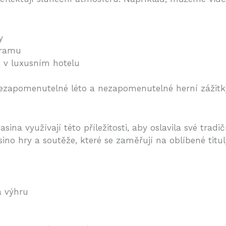
y
gramu
 v luxusním hotelu
ezapomenutelné léto a nezapomenutelné herní zážitk
na využívají této příležitosti, aby oslavila své tradi
no hry a soutěže, které se zaměřují na oblíbené titu
a výhru