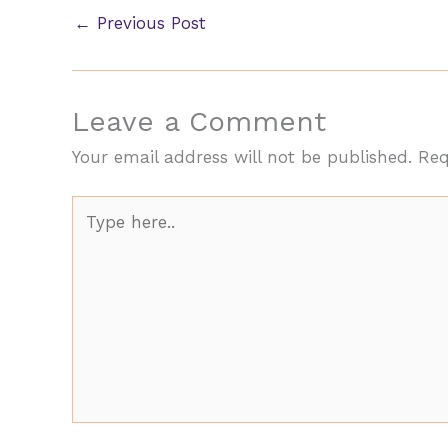
←
Previous Post
Leave a Comment
Your email address will not be published.
Req
Type
here..