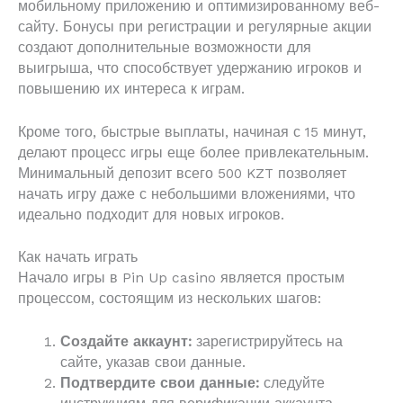
мобильному приложению и оптимизированному веб-
сайту. Бонусы при регистрации и регулярные акции
создают дополнительные возможности для
выигрыша, что способствует удержанию игроков и
повышению их интереса к играм.
Кроме того, быстрые выплаты, начиная с 15 минут,
делают процесс игры еще более привлекательным.
Минимальный депозит всего 500 KZT позволяет
начать игру даже с небольшими вложениями, что
идеально подходит для новых игроков.
Как начать играть
Начало игры в Pin Up casino является простым
процессом, состоящим из нескольких шагов:
Создайте аккаунт:
зарегистрируйтесь на
сайте, указав свои данные.
Подтвердите свои данные:
следуйте