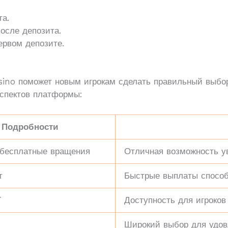
та.
осле депозита.
ервом депозите.
ino поможет новым игрокам сделать правильный выбор
аспектов платформы:
Подробности
 бесплатные вращения
Отличная возможность ув
т
Быстрые выплаты способ
T
Доступность для игроко
0
Широкий выбор для удов