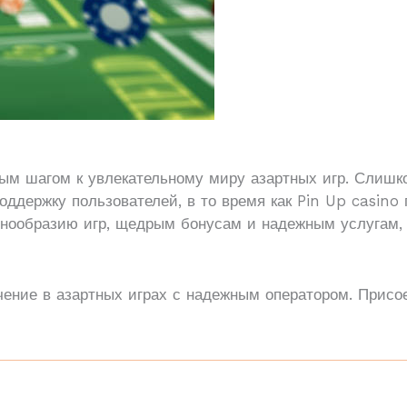
ым шагом к увлекательному миру азартных игр. Слишк
ддержку пользователей, в то время как Pin Up casino
знообразию игр, щедрым бонусам и надежным услугам,
ение в азартных играх с надежным оператором. Присое