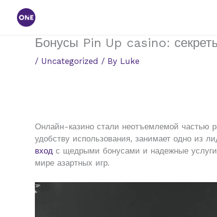
Skip
to
content
Бонусы Pin Up casino: секрет
/
Uncategorized
/ By
Luke
Онлайн-казино стали неотъемлемой частью р
удобству использования, занимает одно из л
вход
с щедрыми бонусами и надежные услуги, 
мире азартных игр.