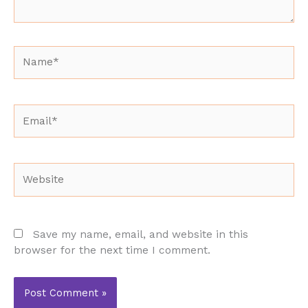
Name*
Email*
Website
Save my name, email, and website in this
browser for the next time I comment.