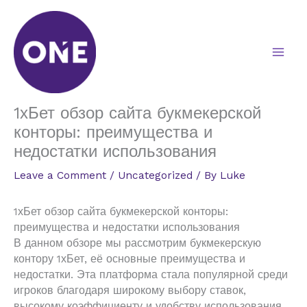
Skip
to
content
1хБет обзор сайта букмекерской
конторы: преимущества и
недостатки использования
Leave a Comment
/
Uncategorized
/ By
Luke
1хБет обзор сайта букмекерской конторы:
преимущества и недостатки использования
В данном обзоре мы рассмотрим букмекерскую
контору 1хБет, её основные преимущества и
недостатки. Эта платформа стала популярной среди
игроков благодаря широкому выбору ставок,
высокому коэффициенту и удобству использования.