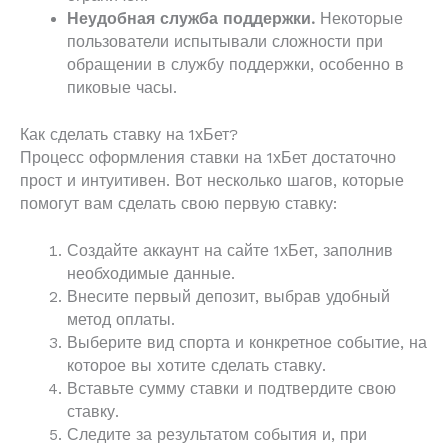
Неудобная служба поддержки.
Некоторые
пользователи испытывали сложности при
обращении в службу поддержки, особенно в
пиковые часы.
Как сделать ставку на 1хБет?
Процесс оформления ставки на 1хБет достаточно
прост и интуитивен. Вот несколько шагов, которые
помогут вам сделать свою первую ставку:
Создайте аккаунт на сайте 1хБет, заполнив
необходимые данные.
Внесите первый депозит, выбрав удобный
метод оплаты.
Выберите вид спорта и конкретное событие, на
которое вы хотите сделать ставку.
Вставьте сумму ставки и подтвердите свою
ставку.
Следите за результатом события и, при