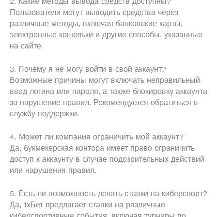
2. Какие методы вывода средств доступны?
Пользователи могут выводить средства через
различные методы, включая банковские карты,
электронные кошельки и другие способы, указанные
на сайте.
3. Почему я не могу войти в свой аккаунт?
Возможные причины могут включать неправильный
ввод логина или пароля, а также блокировку аккаунта
за нарушение правил. Рекомендуется обратиться в
службу поддержки.
4. Может ли компания ограничить мой аккаунт?
Да, букмекерская контора имеет право ограничить
доступ к аккаунту в случае подозрительных действий
или нарушения правил.
5. Есть ли возможность делать ставки на киберспорт?
Да, 1хБет предлагает ставки на различные
киберспортивные события, включая турниры по