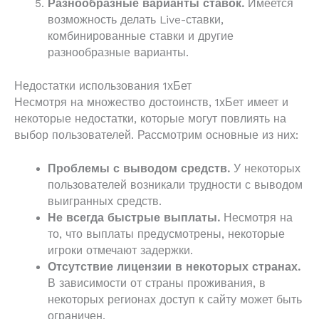
Разнообразные варианты ставок.
Имеется
возможность делать Live-ставки,
комбинированные ставки и другие
разнообразные варианты.
Недостатки использования 1хБет
Несмотря на множество достоинств, 1хБет имеет и
некоторые недостатки, которые могут повлиять на
выбор пользователей. Рассмотрим основные из них:
Проблемы с выводом средств.
У некоторых
пользователей возникали трудности с выводом
выигранных средств.
Не всегда быстрые выплаты.
Несмотря на
то, что выплаты предусмотрены, некоторые
игроки отмечают задержки.
Отсутствие лицензии в некоторых странах.
В зависимости от страны проживания, в
некоторых регионах доступ к сайту может быть
ограничен.