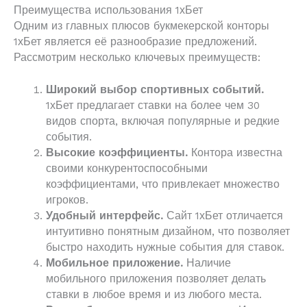
Преимущества использования 1хБет
Одним из главных плюсов букмекерской конторы
1хБет является её разнообразие предложений.
Рассмотрим несколько ключевых преимуществ:
Широкий выбор спортивных событий.
1хБет предлагает ставки на более чем 30
видов спорта, включая популярные и редкие
события.
Высокие коэффициенты.
Контора известна
своими конкурентоспособными
коэффициентами, что привлекает множество
игроков.
Удобный интерфейс.
Сайт 1хБет отличается
интуитивно понятным дизайном, что позволяет
быстро находить нужные события для ставок.
Мобильное приложение.
Наличие
мобильного приложения позволяет делать
ставки в любое время и из любого места.