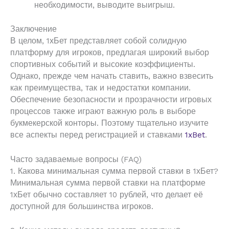
необходимости, выводите выигрыш.
Заключение
В целом, 1хБет представляет собой солидную
платформу для игроков, предлагая широкий выбор
спортивных событий и высокие коэффициенты.
Однако, прежде чем начать ставить, важно взвесить
как преимущества, так и недостатки компании.
Обеспечение безопасности и прозрачности игровых
процессов также играют важную роль в выборе
букмекерской конторы. Поэтому тщательно изучите
все аспекты перед регистрацией и ставками
1xBet
.
Часто задаваемые вопросы (FAQ)
1. Какова минимальная сумма первой ставки в 1хБет?
Минимальная сумма первой ставки на платформе
1хБет обычно составляет 10 рублей, что делает её
доступной для большинства игроков.