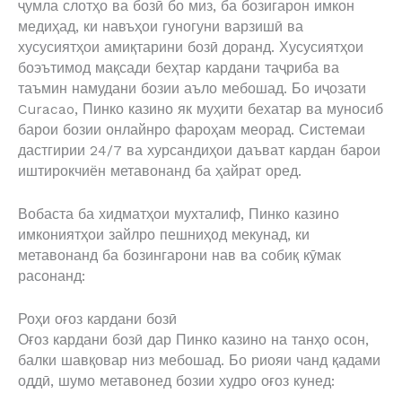
ҷумла слотҳо ва бозӣ бо миз, ба бозигарон имкон
медиҳад, ки навъҳои гуногуни варзишӣ ва
хусусиятҳои амиқтарини бозӣ доранд. Хусусиятҳои
боэътимод мақсади беҳтар кардани таҷриба ва
таъмин намудани бозии аъло мебошад. Бо иҷозати
Curacao, Пинко казино як муҳити бехатар ва муносиб
барои бозии онлайнро фароҳам меорад. Системаи
дастгирии 24/7 ва хурсандиҳои даъват кардан барои
иштирокчиён метавонанд ба ҳайрат оред.
Вобаста ба хидматҳои мухталиф, Пинко казино
имкониятҳои зайлро пешниҳод мекунад, ки
метавонанд ба бозингарони нав ва собиқ кӯмак
расонанд:
Роҳи оғоз кардани бозӣ
Оғоз кардани бозӣ дар Пинко казино на танҳо осон,
балки шавқовар низ мебошад. Бо риояи чанд қадами
оддӣ, шумо метавонед бозии худро оғоз кунед: