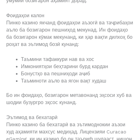
умумии бозигарон аҳамият дорад.
Фоидаҳои калон
Пинко казино якчанд фоидаҳои аъзогӣ ва таҷрибаҳои
аъло ба бозигарон пешниҳод мекунад. Ин фоидаҳо
ба бозигарон кӯмак мекунанд, ки ҳар вақти дилхоҳ бо
роҳат ва эътимод бозӣ кунанд:
Таъмини тафаккури нав ва хос
Имкониятҳои беҳтарини бурд кардан
Бонустҳо ва пешниҳоди аҷиб
Таъминоти аъло ва ягон вақт худаш
Бо ин фоидаҳо, бозигарон метавонанд эҳсоси хуб ва
шодии бузургро эҳсос кунанд.
Эътимод ва бехатарӣ
Пинко казино ба бехатарӣ ва эътимоднокии аъзои
худ аҳамияти махсус медиҳад. Лицензияи Curacao
eGaming, ки ин казино бо он таъриф шудааст, нишон