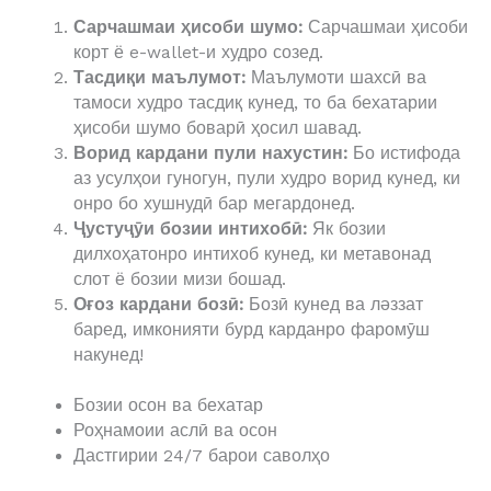
Сарчашмаи ҳисоби шумо:
Сарчашмаи ҳисоби
корт ё e-wallet-и худро созед.
Тасдиқи маълумот:
Маълумоти шахсӣ ва
тамоси худро тасдиқ кунед, то ба бехатарии
ҳисоби шумо боварӣ ҳосил шавад.
Ворид кардани пули нахустин:
Бо истифода
аз усулҳои гуногун, пули худро ворид кунед, ки
онро бо хушнудӣ бар мегардонед.
Ҷустуҷӯи бозии интихобӣ:
Як бозии
дилхоҳатонро интихоб кунед, ки метавонад
слот ё бозии мизи бошад.
Оғоз кардани бозӣ:
Бозӣ кунед ва ләззат
баред, имконияти бурд карданро фаромӯш
накунед!
Бозии осон ва бехатар
Роҳнамоии аслӣ ва осон
Дастгирии 24/7 барои саволҳо