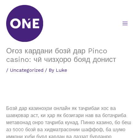
Skip
to
content
Оғоз кардани бозӣ дар Pinco
casino: чӣ чизҳоро бояд донист
/
Uncategorized
/ By
Luke
Бозӣ дар казиноҳои онлайн як таҷрибаи хос ва
шавқовар аст, ки ҳар як бозигари нав ва ботаҷриба
метавонад онро таҷриба кунад. Пинко казино, бо беш
аз 5000 бозӣ ва хидматрасонии шаффоф, ба шумо
имкони хуби бурд кардан ва лаззат бурданро