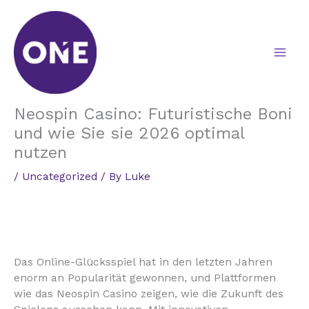
Skip
to
content
Neospin Casino: Futuristische Boni
und wie Sie sie 2026 optimal
nutzen
/
Uncategorized
/ By
Luke
Das Online-Glücksspiel hat in den letzten Jahren
enorm an Popularität gewonnen, und Plattformen
wie das Neospin Casino zeigen, wie die Zukunft des