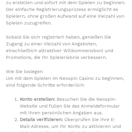
zu erstellen und sofort mit dem Spielen zu beginnen.
Der einfache Registrierungsprozess ermöglicht es
Spielern, ohne großen Aufwand auf eine Vielzahl von
Spielen zuzugreifen.
Sobald Sie sich registriert haben, genießen Sie
Zugang zu einer Vielzahl von Angeboten,
einschließlich attraktiver Willkommensboni und
Promotions, die Ihr Spielerlebnis verbessern.
Wie Sie loslegen
Um mit dem Spielen im Neospin Casino zu beginnen,
sind folgende Schritte erforderlich:
Konto erstellen:
Besuchen Sie die Neospin-
Website und füllen Sie das Anmeldeformular
mit Ihren persönlichen Angaben aus.
Details verifizieren:
Überprüfen Sie Ihre E-
Mail-Adresse, um Ihr Konto zu aktivieren und