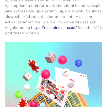
Spielens aussehen kann. Mit innovativen
Spieloptionen und futuristischen Boni bietet Neospin
eine aufregende Spielerfahrung, die sowohl Neulinge
als auch erfahrene Spieler anspricht. In diesem
Artikel erfahren Sie, wie Sie von den erstklassigen
Angeboten im
https://neospincasino.de/
im Jahr 2026
profitieren können.