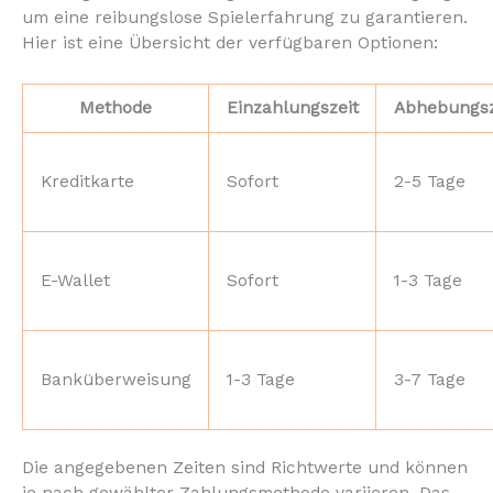
um eine reibungslose Spielerfahrung zu garantieren.
Hier ist eine Übersicht der verfügbaren Optionen:
Methode
Einzahlungszeit
Abhebungsz
Kreditkarte
Sofort
2-5 Tage
E-Wallet
Sofort
1-3 Tage
Banküberweisung
1-3 Tage
3-7 Tage
Die angegebenen Zeiten sind Richtwerte und können