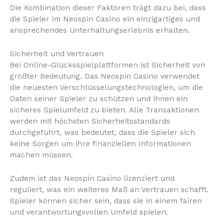
Die Kombination dieser Faktoren trägt dazu bei, dass
die Spieler im Neospin Casino ein einzigartiges und
ansprechendes Unterhaltungserlebnis erhalten.
Sicherheit und Vertrauen
Bei Online-Glücksspielplattformen ist Sicherheit von
größter Bedeutung. Das Neospin Casino verwendet
die neuesten Verschlüsselungstechnologien, um die
Daten seiner Spieler zu schützen und ihnen ein
sicheres Spielumfeld zu bieten. Alle Transaktionen
werden mit höchsten Sicherheitsstandards
durchgeführt, was bedeutet, dass die Spieler sich
keine Sorgen um ihre finanziellen Informationen
machen müssen.
Zudem ist das Neospin Casino lizenziert und
reguliert, was ein weiteres Maß an Vertrauen schafft.
Spieler können sicher sein, dass sie in einem fairen
und verantwortungsvollen Umfeld spielen.