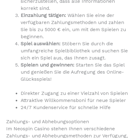
sicherzustellen, dass alle Informationen
korrekt sind.
Einzahlung tätigen:
Wählen Sie eine der
verfügbaren Zahlungsmethoden und zahlen
Sie bis zu 5000 € ein, um mit dem Spielen zu
beginnen.
Spiel auswählen:
Stöbern Sie durch die
umfangreiche Spielbibliothek und suchen Sie
sich ein Spiel aus, das Ihnen zusagt.
Spielen und gewinnen:
Starten Sie das Spiel
und genießen Sie die Aufregung des Online-
Glücksspiels!
Direkter Zugang zu einer Vielzahl von Spielen
Attraktive Willkommensboni für neue Spieler
24/7 Kundenservice für schnelle Hilfe
Zahlungs- und Abhebungsoptionen
Im Neospin Casino stehen Ihnen verschiedene
Zahlungs- und Abhebungsmethoden zur Verfügung,