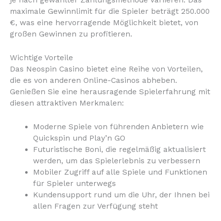
je nach gewählter Zahlungsmethode variieren. Das
maximale Gewinnlimit für die Spieler beträgt 250.000
€, was eine hervorragende Möglichkeit bietet, von
großen Gewinnen zu profitieren.
Wichtige Vorteile
Das Neospin Casino bietet eine Reihe von Vorteilen,
die es von anderen Online-Casinos abheben.
Genießen Sie eine herausragende Spielerfahrung mit
diesen attraktiven Merkmalen:
Moderne Spiele von führenden Anbietern wie
Quickspin und Play’n GO
Futuristische Boni, die regelmäßig aktualisiert
werden, um das Spielerlebnis zu verbessern
Mobiler Zugriff auf alle Spiele und Funktionen
für Spieler unterwegs
Kundensupport rund um die Uhr, der Ihnen bei
allen Fragen zur Verfügung steht